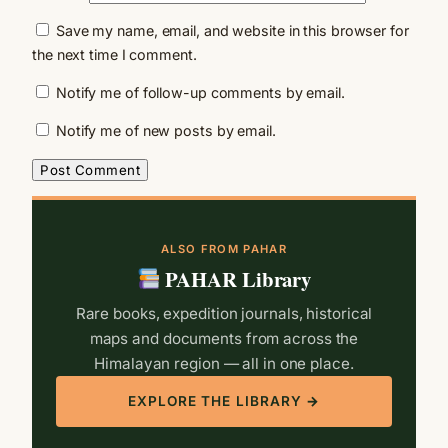
Save my name, email, and website in this browser for
the next time I comment.
Notify me of follow-up comments by email.
Notify me of new posts by email.
ALSO FROM PAHAR
PAHAR Library
Rare books, expedition journals, historical
maps and documents from across the
Himalayan region — all in one place.
EXPLORE THE LIBRARY →