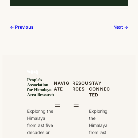
← Previous
Next →
People's
NAVIG
RESOU
STAY
Association
ATE
RCES
CONNEC
for Himalaya
Area Research
TED
Exploring the
Exploring
Himalaya
the
from last five
Himalaya
decades or
from last