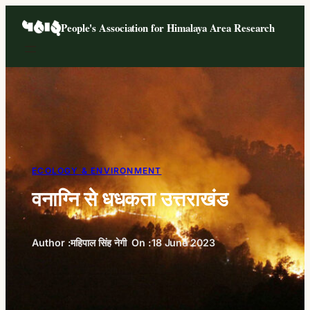
Skip
People's Association for Himalaya Area Research
to
content
ECOLOGY & ENVIRONMENT
वनाग्नि से धधकता उत्तराखंड
Author :
महिपाल सिंह नेगी
On :
18 June 2023