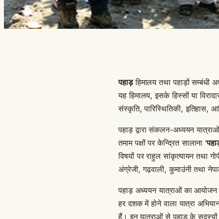
पहाड़
हिमालय तथा पहाड़ों सम्बंधी अ
यह हिमालय, इसके हिस्सों या विरादा
संस्कृति, पारिस्थितिकी, इतिहास, आर
पहाड़ द्वारा संकलन-अध्ययन यात्राओ
तमाम पक्षों पर केन्द्रित सालाना ‘
पहाड
विषयों पर राहुल सांकृत्यायन तथा गोप
अंग्रेजी, गढ़वाली, कुमाउंनी तथा नेप
पहाड़ अध्ययन यात्राओं का आयोज
हर दशक में होने वाला यात्रा अभियान 
हैं। इन यात्राओं से पहाड़ के सदस्य