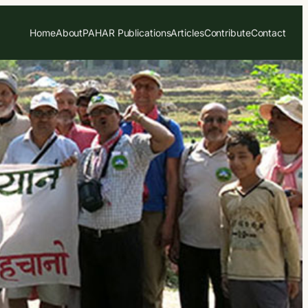
Home
About
PAHAR Publications
Articles
Contribute
Contact