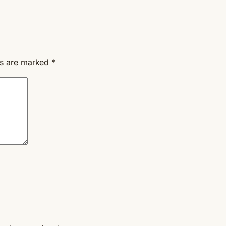
ds are marked
*