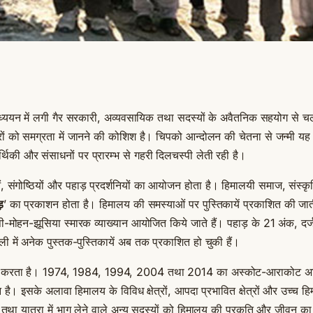
ध्ययन में लगी गैर सरकारी, अव्यवसायिक तथा सदस्यों के अवैतनिक सहयोग से चल
रों को समग्रता में जानने की कोशिश है। चिपको आन्दोलन की चेतना से जन्मी यह 
्थिकी और संसाधनों पर प्रारम्भ से गहरी दिलचस्पी लेती रही है।
ं, संगोष्ठियों और पहाड़ प्रदर्शनियों का आयोजन होता है। हिमालयी समाज, संस्
़
’ का प्रकाशन होता है। हिमालय की समस्याओं पर पुस्तिकायें प्रकाशित की जाती 
ी-मोहन-झूसिया स्मारक व्याख्यान आयोजित किये जाते हैं। पहाड़ के 21 अंक, दर्जनों 
ाली में अनेक पुस्तक-पुस्तिकायें अब तक प्रकाशित हो चुकी हैं।
न करता है। 1974, 1984, 1994, 2004 तथा 2014 का अस्कोट-आराकोट अभिया
है। इसके अलावा हिमालय के विविध क्षेत्रों, आपदा प्रभावित क्षेत्रों और उच्च हिम
ों तथा यात्रा में भाग लेने वाले अन्य सदस्यों को हिमालय की प्रकृति और जीवन 