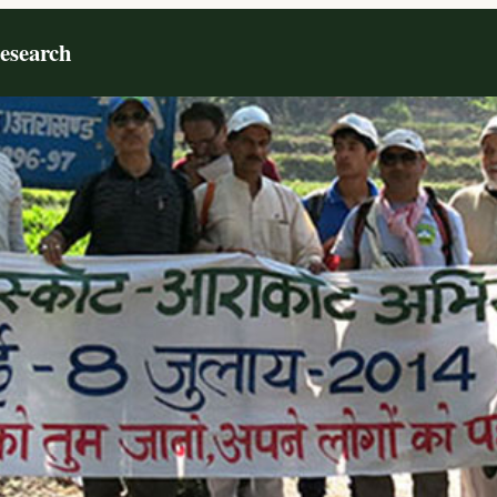
Research