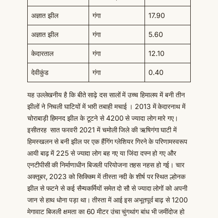
अज्ञात झील
गंगा
17.90
अज्ञात झील
गंगा
5.60
केदारताल
गंगा
12.10
देवीकुंड
गंगा
0.40
यह उल्लेखनीय है कि बीते साढ़े दस सालों में उच्च हिमालय में बनी तीन
झीलों ने निचली घाटियों में भारी तबाही मचाई । 2013 में केदारनाथ में
चोराबाड़ी हिमनद झील के टूटने से 4200 से ज्यादा लोग मारे गए।
इसीतरह सात फरवरी 2021 में चमोली जिले की ऋषिगंगा घाटी में
हिमस्खलन से बनी झील पर एक हैंगिंग ग्लेशियर गिरने के परिणामस्वरूप
आयी बाढ़ में 225 से ज्यादा लोग बह गए या जिंदा दफ्न हो गए और
एनटीपीसी की निर्माणाधीन बिजली परियोजना तहस नहस हो गई। चार
अक्तूबर, 2023 को सिक्किम में तीस्ता नदी के शीर्ष पर स्थित ल्होनक
झील से फटने से कई सैन्यकर्मियों समेत दो सौ से ज्यादा लोगों को अपनी
जान से हाथ धोना पड़ा था। तीस्ता में आई इस अभूतपूर्व बाढ़ से 1200
मेगावाट बिजली क्षमता का 60 मीटर उंचा चुंगथांग बांध भी जमींदोज हो