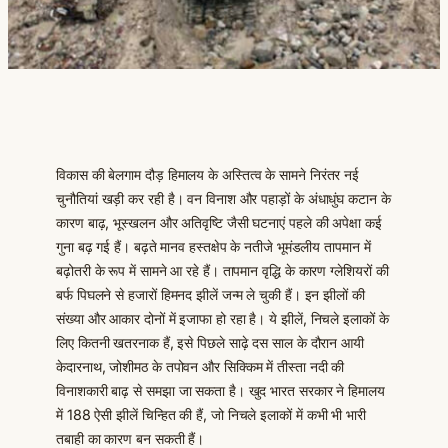
विकास की बेलगाम दौड़ हिमालय के अस्तित्व के सामने निरंतर नई
चुनौतियां खड़ी कर रही है। वन विनाश और पहाड़ों के अंधाधुंघ कटान के
कारण बाढ़, भूस्खलन और अतिवृष्टि जैसी घटनाएं पहले की अपेक्षा कई
गुना बढ़ गई हैं। बढ़ते मानव हस्तक्षेप के नतीजे भूमंडलीय तापमान में
बढ़ोतरी के रूप में सामने आ रहे हैं। तापमान वृद्धि के कारण ग्लेशियरों की
बर्फ पिघलने से हजारों हिमनद झीलें जन्म ले चुकी हैं। इन झीलों की
संख्या और आकार दोनों में इजाफा हो रहा है। ये झीलें, निचले इलाकों के
लिए कितनी खतरनाक हैं, इसे पिछले साढ़े दस साल के दौरान आयी
केदारनाथ, जोशीमठ के तपोवन और सिक्किम में तीस्ता नदी की
विनाशकारी बाढ़ से समझा जा सकता है। खुद भारत सरकार ने हिमालय
में 188 ऐसी झीलें चिन्हित की हैं, जो निचले इलाकों में कभी भी भारी
तबाही का कारण बन सकती हैं।