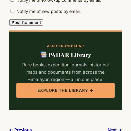
Notify me of follow-up comments by email.
Notify me of new posts by email.
ALSO FROM PAHAR
PAHAR Library
Rare books, expedition journals, historical
maps and documents from across the
Himalayan region — all in one place.
EXPLORE THE LIBRARY →
← Previous
Next →