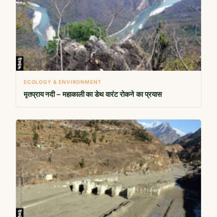
ECOLOGY & ENVIRONMENT
मृतप्राय नदी – महाकाली का डेथ वारंट रोकने का प्रयास