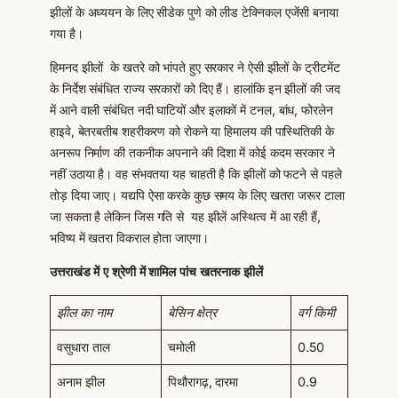
झीलों के अध्ययन के लिए सीडेक पुणे को लीड टेक्निकल एजेंसी बनाया
गया है।
हिमनद झीलों के खतरे को भांपते हुए सरकार ने ऐसी झीलों के ट्रीटमेंट
के निर्देश संबंधित राज्य सरकारों को दिए हैं। हालांकि इन झीलों की जद
में आने वाली संबंधित नदी घाटियों और इलाकों में टनल, बांध, फोरलेन
हाइवे, बेतरबतीब शहरीकरण को रोकने या हिमालय की पास्थितिकी के
अनरूप निर्माण की तकनीक अपनाने की दिशा में कोई कदम सरकार ने
नहीं उठाया है। वह संभवतया यह चाहती है कि झीलों को फटने से पहले
तोड़ दिया जाए। यद्यपि ऐसा करके कुछ समय के लिए खतरा जरूर टाला
जा सकता है लेकिन जिस गति से यह झीलें अस्थित्व में आ रही हैं,
भविष्य में खतरा विकराल होता जाएगा।
उत्तराखंड में ए श्रेणी में शामिल पांच खतरनाक झीलें
झील का नाम
बेसिन क्षेत्र
वर्ग किमी
वसुधारा ताल
चमोली
0.50
अनाम झील
पिथौरागढ़, दारमा
0.9