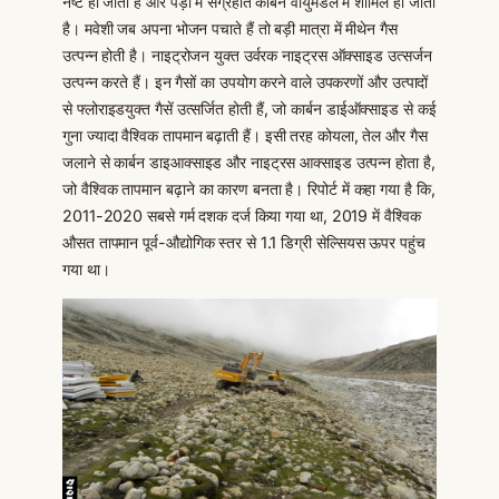
नष्ट हो जाता है और पेड़ों में संग्रहीत कार्बन वायुमंडल में शामिल हो जाती
है। मवेशी जब अपना भोजन पचाते हैं तो बड़ी मात्रा में मीथेन गैस
उत्पन्न होती है। नाइट्रोजन युक्त उर्वरक नाइट्रस ऑक्साइड उत्सर्जन
उत्पन्न करते हैं। इन गैसों का उपयोग करने वाले उपकरणों और उत्पादों
से फ्लोराइडयुक्त गैसें उत्सर्जित होती हैं, जो कार्बन डाईऑक्साइड से कई
गुना ज्यादा वैश्विक तापमान बढ़ाती हैं। इसी तरह कोयला, तेल और गैस
जलाने से कार्बन डाइआक्साइड और नाइट्रस आक्साइड उत्पन्न होता है,
जो वैश्विक तापमान बढ़ाने का कारण बनता है। रिपोर्ट में कहा गया है कि,
2011-2020 सबसे गर्म दशक दर्ज किया गया था, 2019 में वैश्विक
औसत तापमान पूर्व-औद्योगिक स्तर से 1.1 डिग्री सेल्सियस ऊपर पहुंच
गया था।