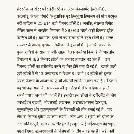
इंटरनेशनल सेंटर फॉर इंटीग्रेटेड माउंटेन डेवलेपमेंट (इसीमॉड),
काठमांडू की एक रिपोर्ट के मुताबिक पूरे हिन्दुकुश हिमालय की पांच प्रमुख
नदी घाटियों में 25,614 बड़ी हिमनद झीलें हैं। जबकि, नेशनल रिमोट
सेंसिंग सेंटर ने भारतीय हिमालय में 28,043 छोटी-बड़ी हिमनद झीलें
चिन्हित की हैं। हालांकि, इनमें से ज्यादातर झीलें बहत छोटी हैं। भारत
सरकार के आपदा प्रबंधन डिवीजन ने हाल ही में हिमालयी राज्यों के
मुख्य सचिवों के साथ एक ऑनलाइन बैठक उल्लेख किया है कि भारतीय
हिमालय में 188 हिमनद झीलों का आकार लगातार बढ़ रहा है। इन
हिमनद झीलों का ट्रीटमेंट करने के लिए टीमें बना दी गई हैं। खतरे वाली
एसी झीलों में से 13 उत्तराखंड में स्थित हैं। सभी 13 झीलों को इनके
रिस्क फैक्टर के आधार पर ए, बी और सी श्रेणी में बांटा गया है। बैठक में
यह भी कहा गया कि,उत्तराखंड की इन तेरह में से पांच हिमनद झीलें
सबसे ज्यादा खतरे की जद में हैं। इसलिए इन झीलों के ट्रीटमेंट के लिए
एनआईएच रुड़की, जीएसआई लखनऊ, आईआईआरएस देहरादून,
यूएसडीएमए और यूएलएमएमसी के विशेषज्ञों की टीम बनाई गई है। यह
टीम दो हिमनद झीलों पर काम करेंगी। तीन अन्य ए श्रेणी की झीलों के
लिए सीडैक पुणे, वाडिया इंस्टीट्यूट देहरादून, आईआईआरएस देहरादून,
यूएसडीएमए, यूएलएमएमसी के विशेषज्ञों की टीम बनाई गई हैं। यही नहीं