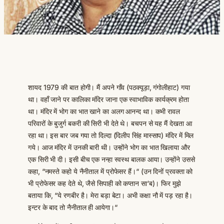
शायद 1979 की बात होगी। मैं अपने गाँव (पठक्यूड़ा, गंगोलीहाट) गया
था। वहाँ जाने पर कालिका मंदिर जाना एक स्वाभाविक कार्यक्रम होता
था। मंदिर में भोग का भात खाने का अलग आनन्द था। कभी रावल
परिवारों के बुजुर्ग बकरी की सिरी भी देते थे। बचपन से यह मैं देखता आ
रहा था। इस बार जब गया तो दिल्दा (दिलीप सिंह मास्साप) मंदिर में मिल
गये। आज मंदिर में उनकी बारी थी। उन्होंने भोग का भात खिलाया और
एक सिरी भी दी। इसी बीच एक नन्हा स्वस्थ बालक आया। उन्होंने उससे
कहा, “नमस्ते कहो ये नैनीताल में प्रोफेसर हैं।“ (उन दिनों प्रवक्ता को
भी प्रोफेसर कह देते थे, जैसे सिपाही को कप्तान सा‘ब)। फिर मुझे
बताया कि, “ये रणबीर है। मेरा बड़ा बेटा। अभी कक्षा नौ में पड़ रहा है।
इन्टर के बाद तो नैनीताल ही आयेगा।“