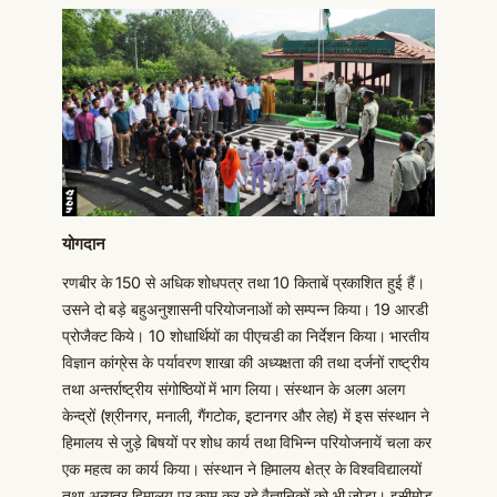
योगदान
रणबीर के 150 से अधिक शोधपत्र तथा 10 किताबें प्रकाशित हुई हैं।
उसने दो बड़े बहुअनुशासनी परियोजनाओं को सम्पन्न किया। 19 आरडी
प्रोजैक्ट किये। 10 शोधार्थियों का पीएचडी का निर्देशन किया। भारतीय
विज्ञान कांग्रेस के पर्यावरण शाखा की अध्यक्षता की तथा दर्जनों राष्ट्रीय
तथा अन्तर्राष्ट्रीय संगोष्ठियों में भाग लिया। संस्थान के अलग अलग
केन्द्रों (श्रीनगर, मनाली, गैंगटोक, इटानगर और लेह) में इस संस्थान ने
हिमालय से जुड़े बिषयों पर शोध कार्य तथा विभिन्न परियोजनायें चला कर
एक महत्व का कार्य किया। संस्थान ने हिमालय क्षेत्र के विश्वविद्यालयों
तथा अन्यत्र हिमालय पर काम कर रहे वैज्ञानिकों को भी जोड़ा। इसीमोड