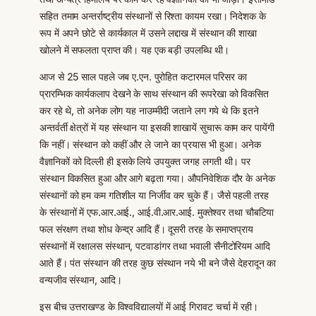
सहित तमाम अन्तर्राष्ट्रीय संस्थानों से रिश्ता कायम रखा। निदेशक के
रूप में अपने छोटे से कार्यकाल में उसने लद्दाख में संस्थान की शाखा
खोलने में सफलता प्राप्त की। यह एक बड़ी उपलब्धि थी।
आज से 25 साल पहले जब ए.एन. पुरोहित कटारमल परिसर का
प्रारम्भिक कार्यकलाप देखने के साथ संस्थान की रूपरेखा को विकसित
कर रहे थे, तो अनेक लोग यह नाउम्मीदी जताने लग गये थे कि इतने
अन्तर्वर्ती क्षेत्रों में यह संस्थान या इसकी शाखायें सुचारू काम कर पायेंगी
कि नहीं। संस्थान को कहीं और ले जाने का प्रयास भी हुआ। अनेक
वैज्ञानिकों को दिल्ली ही इसके लिये उपयुक्त जगह लगती थी। पर
संस्थान विकसित हुआ और आगे बढ़ता गया। औपनिवेशिक दौर के अनेक
संस्थानों को हम कम गतिशील या निर्जीव कर चुके हैं। जैसे पहली तरह
के संस्थानों में एफ.आर.आई., आई.वी.आर.आई. मुक्तेश्वर तथा चौबटिया
फल संरक्षण तथा शोध केन्द्र आदि हैं। दूसरी तरह के समाप्तप्राय
संस्थानों में रक्षालस संस्थान, पटवाडांगर तथा भवाली सैनीटोरियम आदि
आते हैं। पंत संस्थान की तरह कुछ संस्थान नये भी बने जैसे देहरादून का
वन्यजीव संस्थान, आदि।
इस बीच उत्तराखण्ड के विश्वविद्यालयों में आई गिरावट चर्चा में रही।