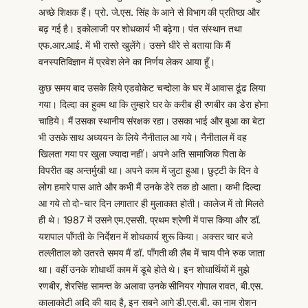
अच्छे शिक्षक हैं। प्रो. जे.एस. सिंह के आने से विभाग की प्रतिष्ठा और
बढ़ गई है। इकोलाजी पर शोधकार्य भी बढ़ेगा। पंत संस्थान तथा
एफ.आर.आई. में भी रास्ते खुलेंगे। उसने धीरे से बताया कि मैं
वनस्पतिविज्ञान में प्रवेश लेने का निर्णय लेकर आया हूँ।
कुछ समय बाद उसके लिये एडवोकेट चन्दोला के घर में आवास ढूंढ लिया
गया। दिल्दा का हुक्म था कि तुम्हारे घर के करीब ही रणबीर का डेरा होना
चाहिये। मैं उसका स्थानीय संरक्षक रहा। उसका भाई और बुआ का बेटा
भी उसके साथ अध्ययन के लिये नैनीताल आ गये। नैनीताल में वह
खिलता गया पर खुला ज्यादा नहीं। अपने अति सामाजिक पिता के
विपरीत वह अन्तर्मुखी था। अपने काम में जुटा हुआ। छुट्टी के दिन वे
लोग हमारे पास आते और कभी मैं उनके डेरे तक हो आता। कभी दिल्दा
आ गये तो दो-चार दिन लगातार ही मुलाकात होती। कालेज में तो मिलते
ही थे। 1987 में उसने एम.एससी. प्रथम श्रेणी में पास किया और डॉ.
यशपाल पाँगती के निर्देशन में शोधकार्य शुरू किया। अक्सर चार बजे
तल्लीताल को उतरते समय मैं डॉ. पाँगती की लैब में चाय पीने रुक जाता
था। वहीं उनके शोधार्थी काम में डूबे होते थे। इन शोधार्थियों में मुझे
रणबीर, शेरसिंह सामन्त के अलावा उनके सीनियर गोपाल रावत, बी.एस.
कालाकोटी आदि की याद है, इन सबने आगे डी.एस.बी. का नाम रोशन