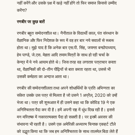
नहीं करेंगे और उसके प़क्ष में खड़े नहीं होंगे तो फिर समाज किससे उम्मीद
करेंगा?
रणबीर पर कुछ बातें
रणबीर बहुत सम्वेदनशील था। नैनीताल के विद्यार्थी काल, पंत संस्थान के
वैज्ञानिक और फिर निदेशक के रूप में वह हर बार नये सवालों से रूबरू
होता था। मुझे याद है कि अनेक बार एस.पी. सिंह, जयन्ता बन्द्योपाध्याय,
हेम पाण्डे, जे.एस. मेहता आदि तमाम मित्रों के साथ हो रही चर्चा के
केन्द्र में ये नये आयाम होते थे। जिस तरह वह लगातार पत्राचार करता
था, वैज्ञानिकों की दो-तीन पीढ़ियों से बात करता रहता था, उससे भी
उसकी कर्मठता का अन्दाज आता था।
रणबीर की सम्वेदनशीलता तथा अपने शोधार्थियों के प्रति अभिन्नता का
संकेत उसके उस पत्र से मिलता है जो उसने 1 अप्रैल, 2020 को उन्हें
भेजा था। पत्र की शुरूआत में ही उसने कहा था कि कोविड 19 ने एक
अनिश्चितता पैदा कर दी है। हमें अपनी राह में धुंध दिख रही है। इससे
मन मस्तिष्क में नकारात्मकता पैदा हो सकती है। पर इसमें अवसर की
संभावना भी रहती है। उसने एक अमेरिकी अध्यात्म चिन्तक एकहर्ट टौले
को उद्धृत किया था कि जब हम अनिश्चितता के साथ तालमेल बिठा लेते हैं