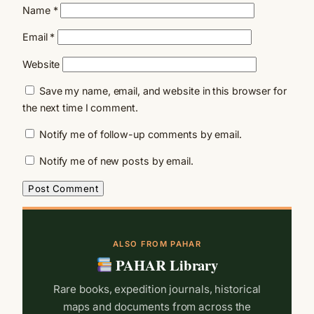
Name
*
Email
*
Website
Save my name, email, and website in this browser for
the next time I comment.
Notify me of follow-up comments by email.
Notify me of new posts by email.
ALSO FROM PAHAR
PAHAR Library
Rare books, expedition journals, historical
maps and documents from across the