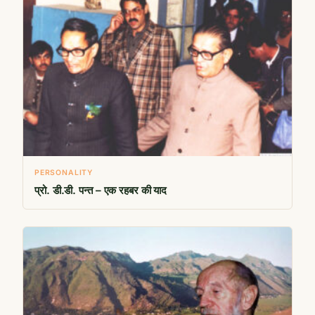
PERSONALITY
प्रो. डी.डी. पन्त – एक रहबर की याद