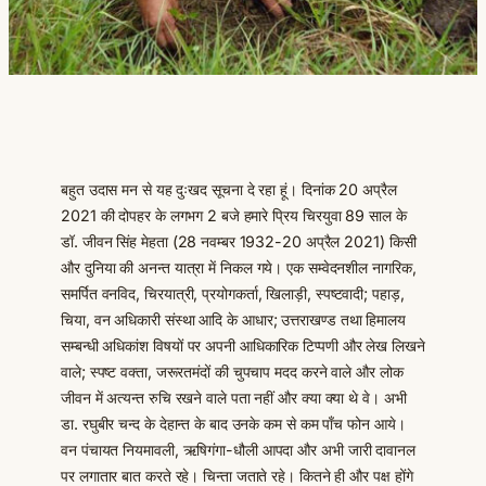
बहुत उदास मन से यह दुःखद सूचना दे रहा हूं। दिनांक 20 अप्रैल
2021 की दोपहर के लगभग 2 बजे हमारे प्रिय चिरयुवा 89 साल के
डॉ. जीवन सिंह मेहता (28 नवम्बर 1932-20 अप्रैल 2021) किसी
और दुनिया की अनन्त यात्रा में निकल गये। एक सम्वेदनशील नागरिक,
समर्पित वनविद, चिरयात्री, प्रयोगकर्ता, खिलाड़ी, स्पष्टवादी; पहाड़,
चिया, वन अधिकारी संस्था आदि के आधार; उत्तराखण्ड तथा हिमालय
सम्बन्धी अधिकांश विषयों पर अपनी आधिकारिक टिप्पणी और लेख लिखने
वाले; स्पष्ट वक्ता, जरूरतमंदों की चुपचाप मदद करने वाले और लोक
जीवन में अत्यन्त रुचि रखने वाले पता नहीं और क्या क्या थे वे। अभी
डा. रघुबीर चन्द के देहान्त के बाद उनके कम से कम पाँच फोन आये।
वन पंचायत नियमावली, ऋषिगंगा-धौली आपदा और अभी जारी दावानल
पर लगातार बात करते रहे। चिन्ता जताते रहे। कितने ही और पक्ष होंगे