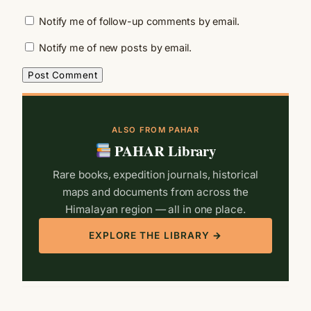
Notify me of follow-up comments by email.
Notify me of new posts by email.
ALSO FROM PAHAR
PAHAR Library
Rare books, expedition journals, historical
maps and documents from across the
Himalayan region — all in one place.
EXPLORE THE LIBRARY →