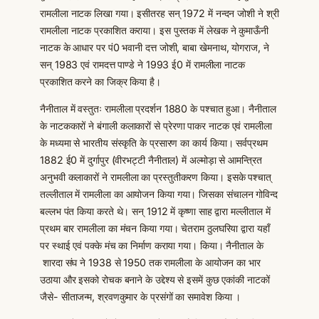
रामलीला नाटक लिखा गया। इसीतरह सन् 1972 में नन्दन जोशी ने श्री
रामलीला नाटक प्रकाशित कराया। इस पुस्तक में लेखक ने कुमाऊँनी
नाटक के आधार पर पं0 भवानी दत्त जोशी, बाबा खेमनाथ, योगराज, ने
सन् 1983 एवं रामदत्त पाण्डे ने 1993 ई0 में रामलीला नाटक
प्रकाशित करने का जिक्र किया है।
नैनीताल में वस्तुतः रामलीला प्रदर्शन 1880 के पश्चात हुआ। नैनीताल
के नाटककारों ने बंगाली कलाकारों से प्रेरणा पाकर नाटक एवं रामलीला
के मध्यमा से भारतीय संस्कृति के प्रसारण का कार्य किया। सर्वप्रथम
1882 ई0 में दुर्गापुर (वीरभट्टी नैनीताल) में अल्मोड़ा से आमन्त्रित
अनुभवी कलाकारों ने रामलीला का प्रस्तुतीकरण किया। इसके पश्चात्
तल्लीताल में रामलीला का आयोजन किया गया। जिसका संचालन गोविन्द
बल्लभ पंत किया करते थे। सन् 1912 में कृष्णा साह द्वारा मल्लीताल में
प्रथम बार रामलीला का मंचन किया गया। चेतराम ठुलघरिया द्वारा यहाँ
पर स्थाई एवं पक्के मंच का निर्माण कराया गया। किया। नैनीताल के
शारदा संघ ने 1938 से 1950 तक रामलीला के आयोजन का भार
उठाया और इसको रोचक बनाने के उद्देश्य से इसमें कुछ एकांकी नाटकों
जैसे- सीताजन्म, श्रवणकुमार के प्रसंगों का समावेश किया ।