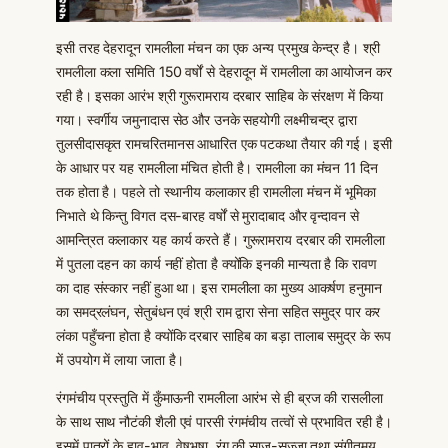
इसी तरह देहरादून रामलीला मंचन का एक अन्य प्रमुख केन्द्र है। श्री
रामलीला कला समिति 150 वर्षों से देहरादून में रामलीला का आयोजन कर
रही है। इसका आरंभ श्री गुरूरामराय दरबार साहिब के संरक्षण में किया
गया। स्वर्गीय जमुनादास सेठ और उनके सहयोगी लक्ष्मीचन्द्र द्वारा
तुलसीदासकृत रामचरितमानस आधारित एक पटकथा तैयार की गई। इसी
के आधार पर यह रामलीला मंचित होती है। रामलीला का मंचन 11 दिन
तक होता है। पहले तो स्थानीय कलाकार ही रामलीला मंचन में भूमिका
निभाते थे किन्तु विगत दस-बारह वर्षों से मुरादाबाद और वृन्दावन से
आमन्त्रित कलाकार यह कार्य करते हैं। गुरूरामराय दरबार की रामलीला
में पुतला दहन का कार्य नहीं होता है क्योंकि इनकी मान्यता है कि रावण
का दाह संस्कार नहीं हुआ था। इस रामलीला का मुख्य आकर्षण हनुमान
का समद्रलंघन, सेतुबंधन एवं श्री राम द्वारा सेना सहित समुद्र पार कर
लंका पहुँचना होता है क्योंकि दरबार साहिब का बड़ा तालाब समुद्र के रूप
में उपयोग में लाया जाता है।
रंगमंचीय प्रस्तुति में कुँमाऊनी रामलीला आरंभ से ही ब्रज की रासलीला
के साथ साथ नौटंकी शैली एवं पारसी रंगमंचीय तत्वों से प्रभावित रही है।
इसमें पात्रों के हाव-भाव, वेषभूषा, रंग की साज-सज्जा तथा संगीतमय