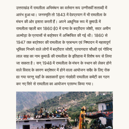
उत्तराखंड में रामलीला अभिमंचन का वर्तमान रूप उन्नीसवीं शताब्दी में
आरंभ हुआ था। जनस्मृति तो 1843 में देवप्रयाग में भी रामलीला के
मंचन की ओर इशारा करती हैं। अपने आधुनिक रूप में कुमाऊँ में
रामलीला पहली बार 1860 ई0 में दन्या के बद्रीदत्त जोशी, सदर अमीन
अल्मोड़ा के प्रयासों से बद्रेश्वर में अभिमंचित की गई थी। 1860 से
1947 तक बद्रेश्वर की रामलीला के प्रबन्धन एवं निष्पादन में महत्वपूर्ण
भूमिका निभाने वाले लोगों में बद्रीदत्त जोशी, प्रयागदत्त चौधरी एवं गोविन्द
लाल साह का नाम कुमाऊँ की रामलीला के इतिहास में विशेष रूप से लिया
जा सकता है। सन् 1948 में रामलीला के मंचन के स्थान को लेकर होने
वाले विवाद के कारण बद्रेश्वर में होने वाला आयोजन सदैव के लिए रोक
द्या गया परन्तु यहाँ के कलाकारों द्वारा नंदादेवी रामलीला कमेटी का गठन
कर नए सिरे से रामलीला का आयोजन प्रारम्भ किया गया।