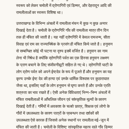
स्वरूप को लेकर चमोली में द्रोणागिरी एवं डिम्मर, और देहरादून आदि की
रामलीलाओं का स्वरूप विशिष्ठ था।
उत्तराखण्ड के विभिन्न अंचलों में रामलीला मंचन में कुछ न कुछ अन्तर
दिखाई देता है। चमोली के द्रोणगिरि गाँव की रामलीला मात्र तीन दिन
तक ही मंचित की जाती है। यह नहीं द्रोणगिरि में केवल रामजन्म, सीता
विवाह एवं राम का राज्याभिषेक के प्रसंग ही मंचित किये जाते है। हनुमान
से सम्बन्धित कोई भी घटना या दृश्य इसमें वर्जित है। हनुमान का नाम
लेना भी निषेध है क्योंकि द्रोणगिरी पर्वत का एक हिस्सा हनुमान लक्ष्मण
के प्राण बचाने के लिए संजीवनीबूटी सहित ले गए थे। द्रोणगिरी घाटी के
लोग द्रोण पर्वत को अपने ईष्टदेव के रूप में पूजते हैं और हनुमान का यह
कृत्य उनके ईष्ट देव की हत्या एवं उनके धार्मिक विश्वास पर कुठाराघात
जैसा था, इसलिए यहाँ के लोग हनुमान से घृणा करते हैं और उनके प्रति
शत्रुता का भाव रखते हैं। ऐसी अनेक विविधताएं भिन्न-भिन्न अंचलों में
मंचित रामलीलाओं में आँचलिक जीवन एवं सांस्कृतिक मूल्यों के कारण
दिखाई देती हैं। गर्मियों में अवकाश के चलते छात्र, शिक्षक एवं लोगो के
गाँवों में उपलब्धता के कारण पात्रों के प्रबन्धन तथा दर्शकों की
उपलब्धता ऐसे कारक हैं जिससे अनेक स्थानों पर रामलीला मई-जून में
मंचित की जाती है। चमोली के विशिष्ट सांस्कृतिक महत्व वाले गाँव डिम्मर