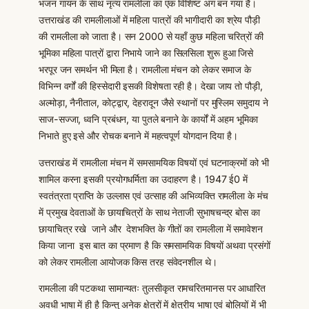
भजन गायन के साथ नृत्य रामलीला का एक विशिष्ट अंग बन गया है।
उत्तराखंड की रामलीलाओं में महिला पात्रों की भागीदारी का श्रेय पौड़ी
की रामलीला को जाता है। सन 2000 से यहाँ कुछ महिला चरित्रों की
भूमिका महिला पात्रों द्वारा निभाये जाने का सिलसिला शुरू हुआ जिसे
भरपूर जन समर्थन भी मिला है। रामलीला मंचन को लेकर समाज के
विभिन्न वर्गों की हिस्सेदारी इसकी विशेषता रही है। देखा जाय तो पौड़ी,
अल्मोड़ा, नैनीताल, कोट्द्वार, देहरादून जैसे स्थानों पर मुस्लिम समुदाय ने
साज-सज्जा, ध्वनि प्रबंधन, या पुतले बनाने के कार्यों में अहम भूमिका
निभाते हुए इसे और रोचक बनाने में महत्वपूर्ण योगदान दिया है।
उत्तराखंड में रामलीला मंचन में समसामयिक विषयों एवं घटनाक्रमों को भी
शामिल करना इसकी प्रयोगधर्मिता का उदाहरण है। 1947 ई0 में
स्वतंत्रता प्राप्ति के उल्लास एवं उत्साह की अभिव्यक्ति रामलीला के मंच
में प्रमुख देवताओं के छायाचित्रों के साथ नेताजी सुभाषचन्द्र बोस का
छायाचित्र रखे जाने और देशभक्ति के गीतों का रामलीला में समावेशन
किया जाना इस बात का प्रमाण है कि समसामयिक विषयों अथवा प्रसंगों
को लेकर रामलीला आयोजक किस तरह संवेदनशील थे।
रामलीला की पटकथा सामान्यतः तुलसीकृत रामचरितमानस पर आधारित
अवधी भाषा में ही है किन्तु अनेक क्षेत्रों में क्षेत्रीय भाषा एवं बोलियों में भी