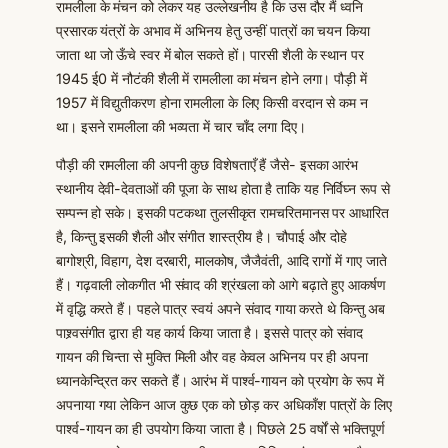
रामलीला के मंचन को लेकर यह उल्लेखनीय है कि उस दौर मैं ध्वनि
प्रसारक यंत्रों के अभाव में अभिनय हेतु उन्हीं पात्रों का चयन किया
जाता था जो ऊँचे स्वर में बोल सकते हों। पारसी शैली के स्थान पर
1945 ई0 में नौटंकी शैली में रामलीला का मंचन होने लगा। पौड़ी में
1957 में विद्युतीकरण होना रामलीला के लिए किसी वरदान से कम न
था। इसने रामलीला की भव्यता में चार चाँद लगा दिए।
पौड़ी की रामलीला की अपनी कुछ विशेषताएँ हैं जैसे- इसका आरंभ
स्थानीय देवी-देवताओं की पूजा के साथ होता है ताकि यह निर्विघ्न रूप से
सम्पन्न हो सके। इसकी पटकथा तुलसीकृत रामचरितमानस पर आधारित
है, किन्तु इसकी शैली और संगीत शास्त्रीय है। चौपाई और दोहे
बागोश्री, विहाग, देश दरबारी, मालकोष, जैजैवंती, आदि रागों में गाए जाते
हैं। गढ़वाली लोकगीत भी संवाद की श्रंखला को आगे बढ़ाते हुए आकर्षण
में वृद्धि करते हैं। पहले पात्र स्वयं अपने संवाद गाया करते थे किन्तु अब
पाश्र्वसंगीत द्वारा ही यह कार्य किया जाता है। इससे पात्र को संवाद
गायन की चिन्ता से मुक्ति मिली और वह केवल अभिनय पर ही अपना
ध्यानकेन्द्रित कर सकते हैं। आरंभ में पार्श्व-गायन को प्रयोग के रूप में
अपनाया गया लेकिन आज कुछ एक को छोड़ कर अधिकाँश पात्रों के लिए
पार्श्व-गायन का ही उपयोग किया जाता है। पिछले 25 वर्षों से भक्तिपूर्ण