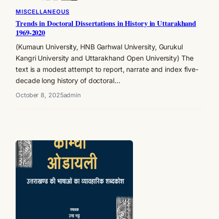
MISCELLANEOUS
Trends in Doctoral Dissertations in History in Uttarakhand
1969-2020
(Kumaun University, HNB Garhwal University, Gurukul
Kangri University and Uttarakhand Open University) The
text is a modest attempt to report, narrate and index five-
decade long history of doctoral…
October 8, 2025
admin