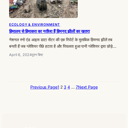
ECOLOGY & ENVIRONMENT
हिमालय से हिमाकत का नतीजा हैं हिमनद झीलों का खतरा
नेशनल स्नो एंड आइस डाटा सेंटर की एक रिपोर्ट के मुताबिक हिमनद झीलें तब
बनती हैं जब ग्लेशियर पीछे हटता है और पिघलता हुआ पानी ग्लेशियर द्वारा छोड़े…
April 6, 2024
पूरन बिष्ट
Previous Page
1
2
3
4
…
7
Next Page