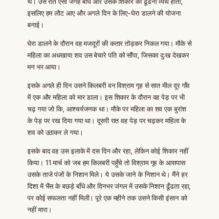
थे। उस रात ऐसी जगह बाघ और उसके शिकार को ढूँढना व्यर्थ होता,
इसलिए हम लौट आए और अगले दिन के लिए-घेरा डालने की योजना
बनाई।
घेरा डालने के दौरान वह मजदूरों की कतार तोड़कर निकल गया। मौके से
महिला का अधखाया शव उस बेचारे पति को सौंपा, जिसका दुःख देखकर
मन भर आया।
इसके अगले ही दिन उसने किलबरी वन विश्राम गृह से सात मील दूर गाँव
में एक और महिला को मार डाला। इस शिकार के दौरान वह पेड़ पर भी
चढ़ गया जो कि, आश्चर्यजनक था। मौके पर महिला का शव एक बुरांश
के पेड़ पर रख दिया गया था। दूसरी रात वह पेड़ पर चढ़कर महिला के
शव को उठाकर ले गया।
इसके बाद वह उस इलाके में दस दिन और रहा, लेकिन कोई शिकार नहीं
किया। 11 मार्च को जब हम किलबरी पहुँचे तो विश्राम गृह के आसपास
उसके ताजे पंजों के निशान मिले। ये उसके जाने के निशान थे। मैंने हर
दिशा में भैंस के बछड़े बाँधे और दिनभर जंगल में उसके निशान ढूँढता रहा,
पर कोई सफलता नहीं मिली। पूरे एक महीने तक उसने किसी इंसान को
नहीं मारा।