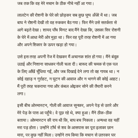
जब तक कि वह मेरे मचान के ठीक नीचे नहीं आ गया।
लालटेन की रोशनी के घेरे को छोड़कर सब कुछ घुप्प अँधेरे में था। जब
बाघ ने रोशनी देखी तो वह रुककर बैठ गया। फिर मैंने उसे सतर्कता से
आगे बढ़ते देखा। शायद पाँच मिनट बाद मैंने देखा कि, उसका सिर रोशनी
के घेरे में आधा मेरी ओर मुड़ा था। फिर वह पूरी तरह रोशनी में आ गया
और अपने शिकार के ऊपर खड़ा हो गया।
उसे इस तरह अपनी रेंज में देखकर मैं अचानक शांत हो गया। मैंने बंदूक
उठाई और निशाना साधकर गोली चला दी। बारूद की चमक से एक पल
के लिए आँखें चुँधिया गईं, और जब दिखाई देने लगा तो वह गायब था। न
कोई दहाड़ न गुर्राहट, न घुटन की आवाज और न भागने की कोई आहट।
मैं पूरी तरह चकराया गया और कंबल ओढ़कर सोने की तैयारी करने
लगा।
इसी बीच ओस्मास्टन, गोली की आवाज सुनकर, अपने पेड़ से उतरे और
मेरे पेड़ के पास आ पहुँचे। वे पूछ रहे थे, क्या हुआ। मैंने ठीक-ठीक
बताया। ओस्मास्टन की राय थी कि, बाघ बच निकला। अन्यथा वह यहीं
मरा पड़ होता। उन्होंने टॉर्च से शव के आसपास का पूरा इलाका छान
मारा, पर कुछ नहीं मिला। उन्होंने तय किया कि मचान से उतरकर घर