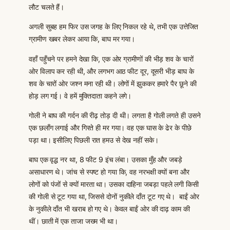
लौट चलते हैं।
अगली सुबह हम फिर उस जगह के लिए निकल रहे थे, तभी एक उत्तेजित
ग्रामीण खबर लेकर आया कि, बाघ मर गया।
वहाँ पहुँचने पर हमने देखा कि, एक ओर ग्रामीणों की भीड़ शव के चारों
ओर विलाप कर रही थी, और लगभग आठ फीट दूर, दूसरी भीड़ बाघ के
शव के चारों ओर जश्न मना रही थी। लोगों में झुककर हमारे पैर छूने की
होड़ लग गई। वे हमें मुक्तिदाता कहने लगे।
गोली ने बाघ की गर्दन की रीढ़ तोड़ दी थी। लगता है गोली लगते ही उसने
एक छलाँग लगाई और गिरते ही मर गया। वह एक घास के ढेर के पीछे
पड़ा था। इसीलिए पिछली रात हमउ से देख नहीं सके।
बाघ एक वृद्ध नर था, 8 फीट 9 इंच लंबा। उसका मुँह और जबड़े
असाधारण थे। जांच से स्पष्ट हो गया कि, वह नरभक्षी क्यों बना और
लोगों को पंजों से क्यों मारता था। उसका दाहिना जबड़ा पहले लगी किसी
की गोली से टूट गया था, जिससे दोनों नुकीले दाँत टूट गए थे। बाईं ओर
के नुकीले दाँत भी खराब हो गए थे। केवल बाईं ओर की दाढ़ काम की
थीं। छाती में एक ताजा जख्म भी था।