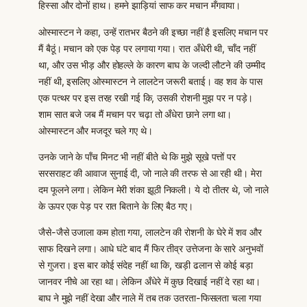
हिस्सा और दोनों हाथ। हमने झाड़ियां साफ कर मचान मँगवाया।
ओस्मास्टन ने कहा, उन्हें रातभर बैठने की इच्छा नहीं है इसलिए मचान पर
मैं बैठूं। मचान को एक पेड़ पर लगाया गया। रात अँधेरी थी, चाँद नहीं
था, और उस भीड़ और होहल्ले के कारण बाघ के जल्दी लौटने की उम्मीद
नहीं थी, इसलिए ओस्मास्टन ने लालटेन जरूरी बताई। वह शव के पास
एक पत्थर पर इस तरह रखी गई कि, उसकी रोशनी मुझ पर न पड़े।
शाम सात बजे जब मैं मचान पर चढ़ा तो अँधेरा छाने लगा था।
ओस्मास्टन और मजदूर चले गए थे।
उनके जाने के पाँच मिनट भी नहीं बीते थे कि मुझे सूखे पत्तों पर
सरसराहट की आवाज सुनाई दी, जो नाले की तरफ से आ रही थी। मेरा
दम फूलने लगा। लेकिन मेरी शंका झूठी निकली। ये दो तीतर थे, जो नाले
के ऊपर एक पेड़ पर रात बिताने के लिए बैठ गए।
जैसे-जैसे उजाला कम होता गया, लालटेन की रोशनी के घेरे में शव और
साफ दिखने लगा। आधे घंटे बाद मैं फिर तीव्र उत्तेजना के सारे अनुभवों
से गुजरा। इस बार कोई संदेह नहीं था कि, खड़ी ढलान से कोई बड़ा
जानवर नीचे आ रहा था। लेकिन अँधेरे में कुछ दिखाई नहीं दे रहा था।
बाघ ने मुझे नहीं देखा और नाले में तब तक उतरता-फिसलता चला गया