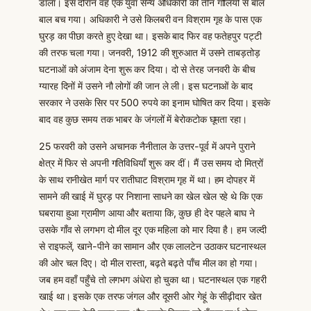
डाला। इस दौरान वह एक युवा सैन्य अधिकारी की तीन गोलियों से बाल
बाल बच गया। अधिकारी ने उसे किलबरी वन विश्राम गृह के पास एक
घुरड़ का पीछा करते हुए देखा था। इसके बाद फिर वह फतेहपुर पट्टी
की तरफ चला गया। जनवरी, 1912 की शुरुआत में उसने ताबड़तोड़
घटनाओं को अंजाम देना शुरू कर दिया। दो से तेरह जनवरी के बीच
ग्यारह दिनों में उसने नौ लोगों की जान ले ली। इस घटनाओं के बाद
सरकार ने उसके सिर पर 500 रुपये का इनाम घोषित कर दिया। इसके
बाद वह कुछ समय तक भाबर के जंगलों में बेरोकटोक घूमता रहा।
25 फरवरी को उसने अचानक नैनीताल के उत्तर-पूर्व में अपने पुराने
क्षेत्र में फिर से अपनी गतिविधियाँ शुरू कर दीं। मैं उस समय दो मित्रों
के साथ रानीखेत मार्ग पर रातीघाट विश्राम गृह में था। हम दोपहर में
सामने की खाई में घुरड़ पर निशाना साधने का खेल खेल रहे थे कि एक
घबराया हुआ ग्रामीण आया और बताया कि, कुछ ही देर पहले बाघ ने
उसके गाँव से लगभग दो मील दूर एक महिला को मार दिया है। हम जल्दी
से राइफलें, खाने-पीने का सामान और एक लालटेन उठाकर घटनास्थल
की ओर चल दिए। दो मील रास्ता, बढ़ते बढ़ते पाँच मील का हो गया।
जब हम वहाँ पहुँचे तो लगभग अंधेरा हो चुका था। घटनास्थल एक गहरी
खाई था। इसके एक तरफ जंगल और दूसरी ओर गेहूं के सीढ़ीदार खेत