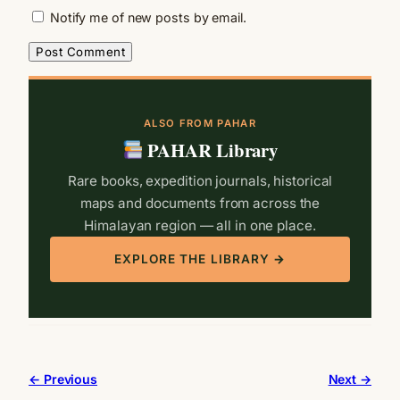
Notify me of new posts by email.
ALSO FROM PAHAR
PAHAR Library
Rare books, expedition journals, historical
maps and documents from across the
Himalayan region — all in one place.
EXPLORE THE LIBRARY →
← Previous
Next →