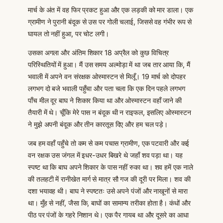
मार्च के अंत में वह फिर प्रकट हुआ और एक लड़की को मार डाला। एक
ग्रामीण ने पुरानी बंदूक से उस पर गोली चलाई, जिससे वह गंभीर रूप से
घायल तो नहीं हुआ, पर चोट लगी।
उसका अगला और अंतिम शिकार 18 अप्रैल को कुछ विचित्र
परिस्थितियों में हुआ। मैं उस समय अल्मोड़ा में था जब तार आया कि, मैं
भवाली में अपने वन संरक्षक ओस्मास्टन से मिलूँ। 19 मार्च को दोपहर
लगभग दो बजे भवाली पहुँचा और पता चला कि एक दिन पहले लगभग
पाँच मील दूर बाघ ने शिकार किया था और ओस्मास्टन वहाँ जाने की
तैयारी में थे। चूँकि मेरे पास न बंदूक थी न राइफल, इसलिए ओस्मास्टन
ने मुझे अपनी बंदूक और तीन कारतूस दिए और हम चल पड़े।
जब हम वहाँ पहुँचे तो कम से कम पचास ग्रामीण, एक पटवारी और कई
वन रक्षक उस जंगल में इधर-उधर बिखरे थे जहाँ शव पड़ा था। यह
स्पष्ट था कि बाघ अपने शिकार के पास नहीं रुका था। शव हमें एक नाले
की तलहटी में रानीखेत मार्ग से मात्र सौ गज की दूरी पर मिला। शव की
दशा भयावह थी। बाघ ने स्पष्टतः उसे अपने पंजों और नाखूनों से मारा
था। मुँह से नहीं, जैसा कि, बाघों का सामान्य तरीका होता है। कंधों और
पीठ पर पंजों के गहरे निशान थे। एक पैर गायब था और दूसरे का आधा