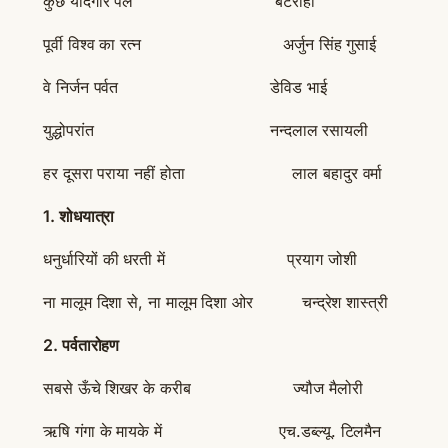
कुछ यादगार पल बटरोही
पूर्वी विश्व का रत्न अर्जुन सिंह गुसाई
वे निर्जन पर्वत डेविड भाई
युद्धोपरांत नन्दलाल रसायली
हर दूसरा पराया नहीं होता लाल बहादुर वर्मा
1.
शोधयात्रा
धनुर्धारियों की धरती में प्रयाग जोशी
ना मालूम दिशा से, ना मालूम दिशा ओर चन्द्रेश शास्त्री
2.
पर्वतारोहण
सबसे ऊँचे शिखर के करीब ज्यौज मैलोरी
ऋषि गंगा के मायके में एच.डब्ल्यू. टिलमैन