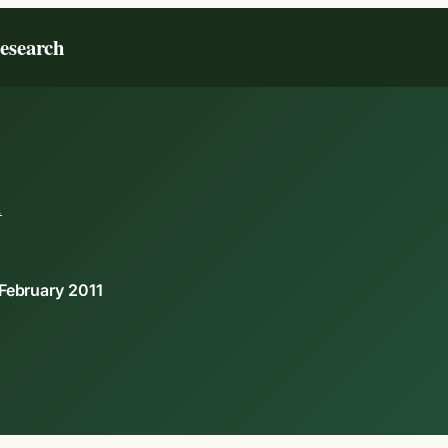
Research
L
February 2011