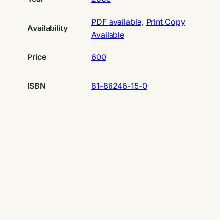
PDF available
, 
Print Copy
Availability
Available
Price
600
ISBN
81-86246-15-0