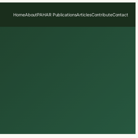
Home
About
PAHAR Publications
Articles
Contribute
Contact