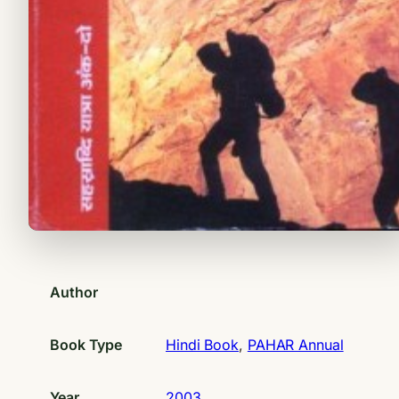
Author
Book Type
Hindi Book
, 
PAHAR Annual
Year
2003