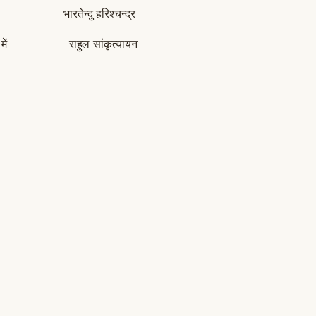
रा भारतेन्दु हरिश्चन्द्र
रिया में राहुल सांकृत्यायन