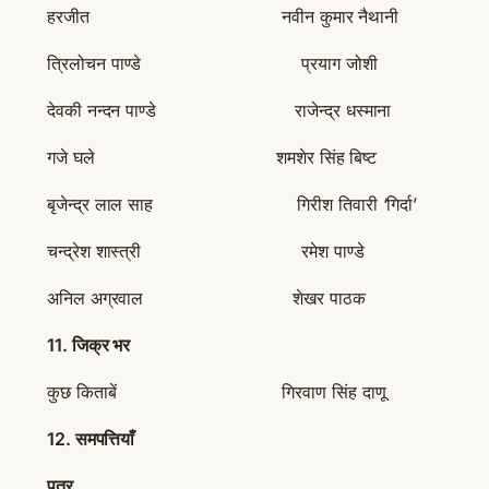
हरजीत नवीन कुमार नैथानी
त्रिलोचन पाण्डे प्रयाग जोशी
देवकी नन्दन पाण्डे राजेन्द्र धस्माना
गजे घले शमशेर सिंह बिष्ट
बृजेन्द्र लाल साह गिरीश तिवारी ‘गिर्दा’
चन्द्रेश शास्त्री रमेश पाण्डे
अनिल अग्रवाल शेखर पाठक
11.
जिक्र भर
कुछ किताबें गिरवाण सिंह दाणू
12.
समपत्तियाँ
पत्र