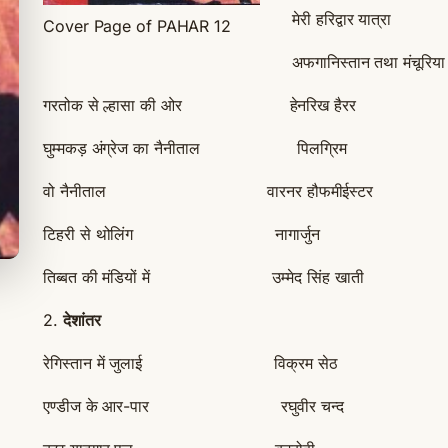
मेरी हरिद्वार यात्
Cover Page of PAHAR 12
अफगानिस्तान तथा मंचू
गरतोक से ल्हासा की ओर हेनरिख हैरर
घुम्मकड़ अंग्रेज का नैनीताल पिलग्रिम
वो नैनीताल वारनर हौफमीईस्टर
टिहरी से थोलिंग नागार्जुन
तिब्बत की मंडियों में उम्मेद सिंह खाती
2.
देशांतर
रेगिस्तान में जुलाई विक्रम सेठ
एण्डीज के आर-पार रघुवीर चन्द