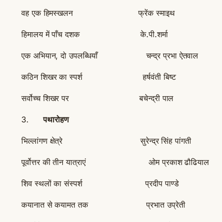
वह एक हिमस्खलन फ्रेंक स्माइथ
हिमालय में पाँच दशक के.पी.शर्मा
एक अभियान, दो उपलब्धियाँ चन्द्र प्रभा ऐतवाल
कठिन शिखर का स्पर्श हर्षवंती बिष्ट
सर्वोच्च शिखर पर बचेन्द्री पाल
3.
पथारोहण
भिल्लांगण क्षेत्रे सुरेन्द्र सिंह पांगती
पूर्वोत्तर की तीन यात्राएं ओम प्रकाश ढौढियाल
शिव स्थलों का संस्पर्श प्रदीप पाण्डे
कयानात से कयामत तक प्रभात उप्रेती