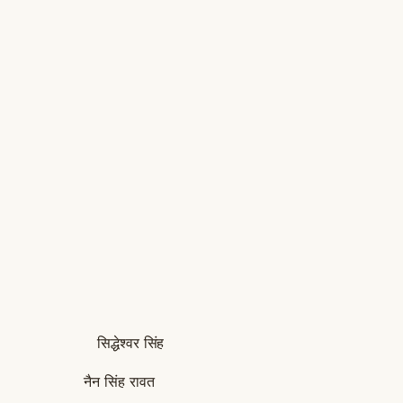
 यात्रा सिद्धेश्वर सिंह
ांलुग नैन सिंह रावत