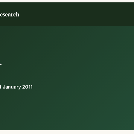
Research
L
4 January 2011