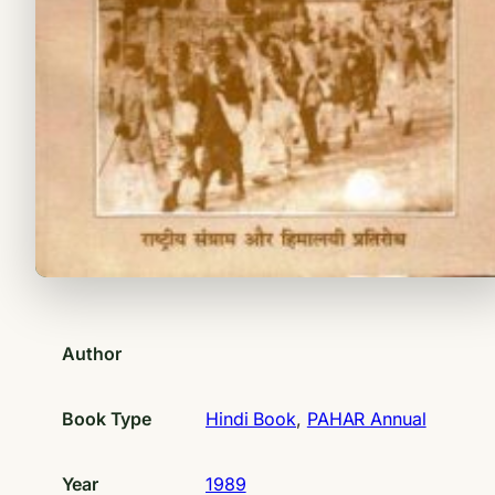
Author
Book Type
Hindi Book
, 
PAHAR Annual
Year
1989