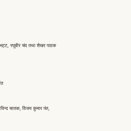
भट्ट, रघुबीर चंद तथा शेखर पाठक
पंत
 विजय कुमार पंत,