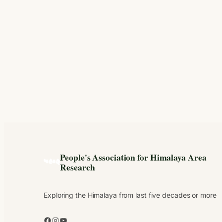
People's Association for Himalaya Area
Research
Exploring the Himalaya from last five decades or more
Facebook
Instagram
YouTube