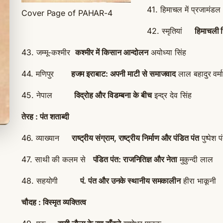
41. हिमाचल में प्रजामं
Cover Page of PAHAR-4
42. स्मृतियां
हिमाचली र
43. जम्मू-कश्मीर
कश्मीर में किसान आन्दोलन
अयोध्या सिंह
44. मणिपुर
हजम इराबाट: अपनी माटी से समाजवाद
लाल बहादुर वर्म
45. नेपाल
विद्रोह और विडम्बना के बीच
इन्द्र देव सिंह
तेरह : पंत शताब्दी
46. व्याख्यान
राष्ट्रीय संग्राम, राष्ट्रीय निर्माण और पंडित पंत
पुष्पेश प
47. साथी की कलम से
पंडित पंत: राजनितिज्ञ और नेता
मुकुन्दी लाल
48. सहयोगी
पं. पंत और उनके स्थानीय समकालीन
हीरा भाकूनी
चौदह : विस्मृत व्यक्तित्व