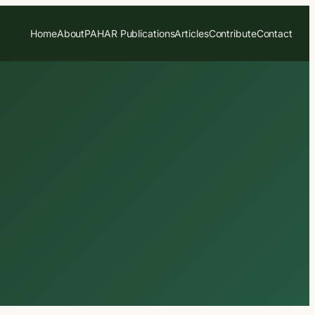
Home
About
PAHAR Publications
Articles
Contribute
Contact