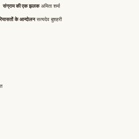
डल
संग्राम की एक झलक
अमिता शर्मा
ियासतों के आन्दोलन
सत्यदेव बुशहरी
ा
ंत