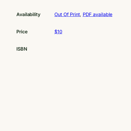
Availability
Out Of Print
, 
PDF available
Price
$10
ISBN