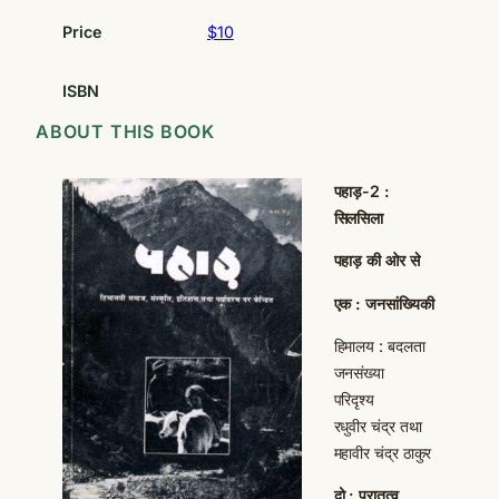
Price
$10
ISBN
ABOUT THIS BOOK
पहाड़-2 :
सिलसिला
पहाड़ की ओर से
एक : जनसांख्यिकी
हिमालय : बदलता
जनसंख्या
परिदृश्य
रधुवीर चंद्र तथा
महावीर चंद्र ठाकुर
दो : पुरातत्व