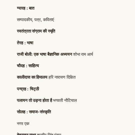
ग्यारह : बात
सम्पादकीय, पत्र, कविताएं
स्वतंत्रता संग्राम की स्मृति
तेरह : भाषा
राजी बोली: एक भाषा बैज्ञानिक अध्ययन
शोभा राम आर्य
चौदह : साहित्य
कालीदास का हिमालय
हरि नारायण दिक्षित
पन्द्रह : चिट्ठी
पलायन तो उड़ना होता है
भगवती नौटियाल
सोलह : समाज-संस्कृति
नगर एक
देहरादून गाथा
शूरवीर सिंह पंवार