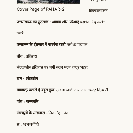
Cover Page of PAHAR-2
विहंगावलोकन
उत्तराखण्ड का पुरातत्व : आयाम और अपेक्षाएं
यशवंत सिंह कठोच
कब्रें
उत्खनन के इंतजार में रामगंगा घाटी
यशोधर मठपाल
तीन : इतिहास
चंदकालीन इतिहास पर नयी नज़र
मदन चन्द्र भट्ट
चार : खोजबीन
तामपत्र बताते हैं बहुत कुछ
प्रयाग जोशी तथा तारा चन्द्र त्रिपाठी
पांच : जनजाति
पंचचूली के आसपास
ललित मोहन पंत
छ : भू राजनीति