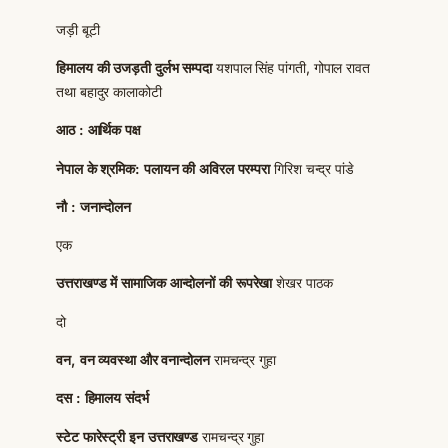
जड़ी बूटी
हिमालय की उजड़ती दुर्लभ सम्पदा
यशपाल सिंह पांगती, गोपाल रावत
तथा बहादुर कालाकोटी
आठ : आर्थिक पक्ष
नेपाल के श्रमिक: पलायन की अविरल परम्परा
गिरिश चन्द्र पांडे
नौ : जनान्दोलन
एक
उत्तराखण्ड में सामाजिक आन्दोलनों की रूपरेखा
शेखर पाठक
दो
वन, वन व्यवस्था और वनान्दोलन
रामचन्द्र गुहा
दस : हिमालय संदर्भ
स्टेट फारेस्ट्री इन उत्तराखण्ड
रामचन्द्र गुहा