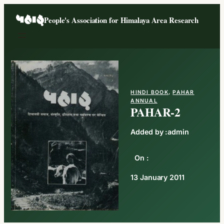
People's Association for Himalaya Area Research
HINDI BOOK
, 
PAHAR
ANNUAL
PAHAR-2
Added by :
admin
On :
13 January 2011