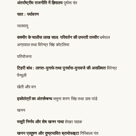
अंतर्राष्ट्रीय राजनीति में हिमालय
पुष्पेश पंत
सात : पर्यावरण
जलवायु
कश्मीर के चालीस लाख साल: परिवर्तन की उभरती तस्वीर
धर्मपाल
अग्रवाल तथा विरेन्द्र सिंह कोटलिया
परियोजना
टिहरी बांध : लागत-मुनाफे तथा पुनर्वास-मुनावजे की असलियत
विरेन्द्र
पैन्यूली
खेती और वन
इकोतंत्रों का अंतर्सम्बन्ध
जमुना शरण सिंह तथा उमा पांडे
खनन
मसूरी निर्णय और शेष खनन गाथा
शेखर पाठक
खनन प्रदूषण और दुष्प्रभावित ब्रायोफाइटा
गिरिबाला पंत