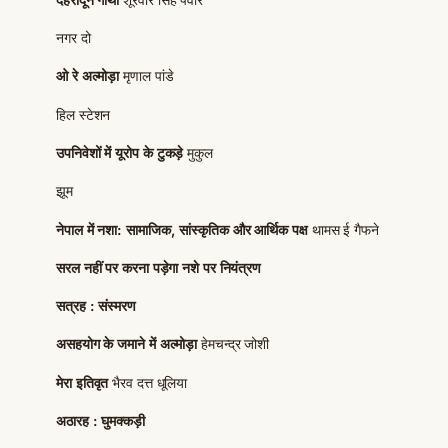
नगर दो
ओ रे अल्मोड़ा
मृणाल पांडे
हिल स्टेशन
उपनिवेशों में यूरोप के टुकड़े
मुकुल
झूम
नेपाल में नशा: सामाजिक, सांस्कृतिक और आर्थिक पक्ष
थामस ई गैफने
सरल नहीं पर करना पड़ेगा नशे पर नियंत्रण
सत्रह : संस्मरण
असहयोग के जमाने में अल्मोड़ा
हेमचन्द्र जोशी
मेरा इतिवृत
भैरव दत्त धूलिया
अठारह : घुमक्कड़ी