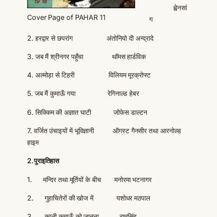
ह्वेनसां
Cover Page of PAHAR 11
ग
2. हरद्वार से छपरांग अंतोनियो दी अन्द्रादे
3. जब मैं श्रीनगर पहुँचा थॉमस हार्डविक
4. अल्मोड़ा से टिहरी विलियम मूरक्रोफ्ट
5. जब मैं कुमाऊँ गया रेगिनाल्ड हेबर
6. सिक्किम की अज्ञात घाटी जोफेस डाल्टन
7. वर्जित उंचाइयों में भूविज्ञानी ऑगस्ट गैनसीर तथा आरनोल्ड
हाइम
2.
पुराइतिहास
1. मन्दिर तथा मूर्तियों के बीच मनोरमा भटनागर
2. गुहाचितेरों की खोज में यशोधर मठपाल
3. काली कुमाऊँ को जानना रामसिंह