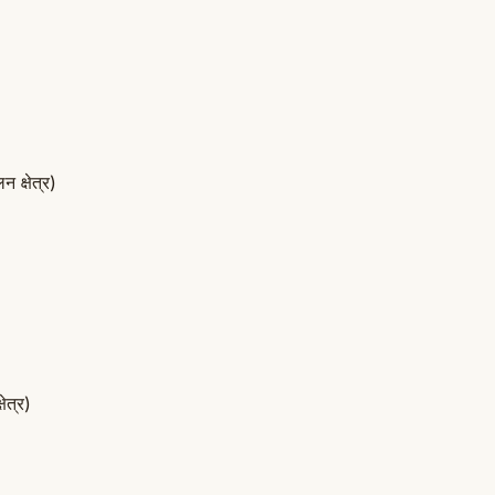
 क्षेत्र)
ेत्र)