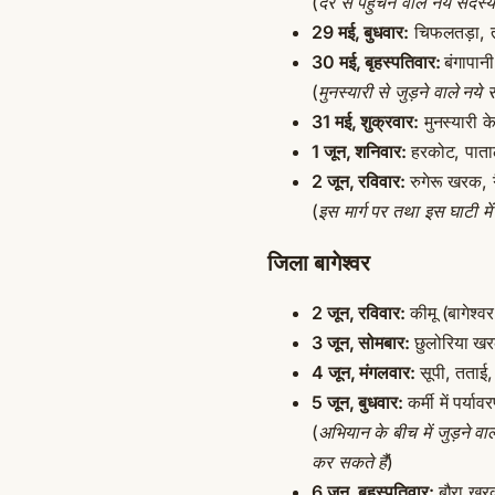
(
देर से पहुचने वाले नये सदस
29 मई, बुधवार:
चिफलतड़ा, तो
30 मई, बृहस्पतिवार:
बंगापान
(
मुनस्यारी से जुड़ने वाले नये
31 मई, शुक्रवार:
मुनस्यारी के
1 जून, शनिवार:
हरकोट, पातालथ
2 जून, रविवार:
रुगेरू खरक,
(
इस मार्ग पर तथा इस घाटी मे
जिला बागेश्वर
2 जून, रविवार:
कीमू (बागेश्व
3 जून, सोमबार:
छुलोरिया ख
4 जून, मंगलवार:
सूपी, तताई,
5 जून, बुधवार:
कर्मी में पर्
(
अभियान के बीच में जुड़ने वा
कर सकते हैं
)
6 जून, बृहस्पतिवार:
बौरा खर