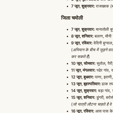
7 जून, शुक्रवार:
राजखरक (बा
जिला चमोली
7 जून, शुक्रवार:
मानातोली ब
8 जून, शनिवार:
बलाण, मौनी
9 जून, रविवार:
वेदिनी बुग्य
(
अभियान के बीच में जुड़ने वा
कर सकते हैं
)
10 जून, सोमवार:
सुतोल, पैरी
11 जून, मंगलवार:
पढेर गांव, 
12 जून, बुधवार:
पाणा, इराण
13 जून, बृहस्पतिवार:
ढाक तपो
14 जून, शुक्रवार:
बड़ा गांव,
15 जून, शनिवार:
डुंगरी, बरो
(
जो यात्री लौटना चाहते है वे
16 जून, रविवार:
आस पास के ग