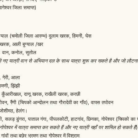
गेश्वर जिला समाप्त)
ुग्याल (चमोली जिला आरम्भ) दुलाम खरक, हिमनी, घेस
 खरक, आली बुग्याल /खर
ाल, वान, कनोल, सुतोल
ले नए यात्री वान से अभियान दल के साथ यात्रा शुरू कर सकते है और जो लौटना चा
, गेरी, आला
रामणी, झिंझी
ी, कुँआरीखाल, दाणू खरक, राखैली खरक, करछी
वन, रैंणी (चिपको आन्दोलन तथा गौरादेवी का गाँव), वापस तपोवन
 जोशीमठ, हेलंग।
सी, सलड़ डुंगरा, पाताल गंगा, पीपलकोटी, हाटगांव, छिनका, गोपेश्वर (चिपको का प्
 गोपेश्वर में यात्रा समाप्त कर सकते हैं और नए यात्री यहाँ पर शामिल हो सकते हैं
)
ांवों तथा बछेर भ्रमण तथा गोपेश्वर में विश्राम