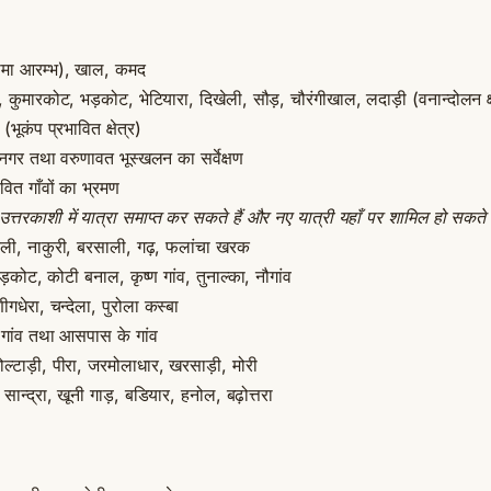
 सीमा आरम्भ), खाल, कमद
ा, कुमारकोट, भड़कोट, भेटियारा, दिखेली, सौड़, चौरंगीखाल, लदाड़ी (वनान्दोलन क्
(भूकंप प्रभावित क्षेत्र)
नगर तथा वरुणावत भूस्खलन का सर्वेक्षण
ावित गाँवों का भ्रमण
 उत्तरकाशी में यात्रा समाप्त कर सकते हैं और नए यात्री यहाँ पर शामिल हो सकते ह
तली, नाकुरी, बरसाली, गढ़, फलांचा खरक
कोट, कोटी बनाल, कृष्ण गांव, तुनाल्का, नौगांव
ीगधेरा, चन्देला, पुरोला कस्बा
 गांव तथा आसपास के गांव
ोल्टाड़ी, पीरा, जरमोलाधार, खरसाड़ी, मोरी
सान्द्रा, खूनी गाड़, बडियार, हनोल, बढ़ोत्तरा