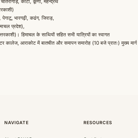
 चातरीगाड़, कोटी, कूणा, महेन्द्रथ
तरकाशी)
ी, पेगाटू, भारगढ़ी, कढंग, जिराड़,
हिमाचल प्रदेश),
्तरकाशी)। हिमाचल के साथियों सहित सभी यात्रियों का स्वागत
टर कालेज, आराकोट में बातचीत और समापन समारोह (10 बजे प्रातः) मुख्य मार्ग 
NAVIGATE
RESOURCES