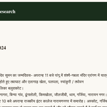
Research
024
ीदेव सुमन का जन्मदिवस- अपरान्ह 11 बजे पांगू में शंश्यै-गबला मंदिर प्रांगण में 
होते हुए तवाघाट और एलागाड़ खेला, पलपला, स्यांकुरी / तपोवन
ालिका बलुवाकोट।
ागरा, बिन्या गांव, ढूंगातोली, किमखोला, जौलजीबी, थाम, गर्जिया, नारायन नगर
10 बजे अपरान्ह राजकीय इंटर कालेज नारायणनगर में समारोह। अस्कोट, गर्जि