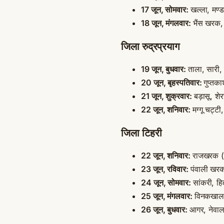
17 जून, सोमवार:
खल्ला, मण्
18 जून, मंगलवार:
भैंस खरक, 
जिला रुद्रप्रयाग
19 जून, बुधवार:
ताला, सारी,
20 जून, बृहस्पतिवार:
गुप्तका
21 जून, शुक्रवार:
बड़ासू, शेर
22 जून, शनिवार:
मग्गू चट्ट
जिला टिहरी
22 जून, शनिवार:
राजखरक (ज
23 जून, रविवार:
पंवाली खरक
24 जून, सोमवार:
सांकरी, हि
25 जून, मंगलवार:
विनकखाल, 
26 जून, बुधवार:
आगर, नेवाल 