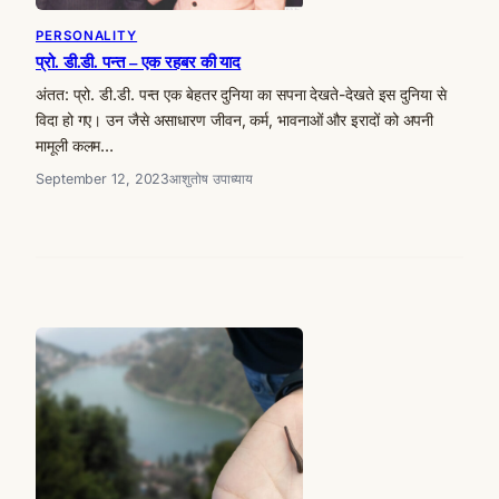
PERSONALITY
प्रो. डी.डी. पन्त – एक रहबर की याद
अंतत: प्रो. डी.डी. पन्त एक बेहतर दुनिया का सपना देखते-देखते इस दुनिया से
विदा हो गए। उन जैसे असाधारण जीवन, कर्म, भावनाओं और इरादों को अपनी
मामूली कलम…
September 12, 2023
आशुतोष उपाध्याय