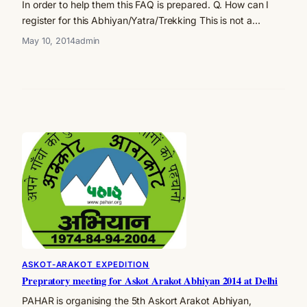
In order to help them this FAQ is prepared. Q. How can I
register for this Abhiyan/Yatra/Trekking This is not a…
May 10, 2014
admin
ASKOT-ARAKOT EXPEDITION
Prepratory meeting for Askot Arakot Abhiyan 2014 at Delhi
PAHAR is organising the 5th Askort Arakot Abhiyan,