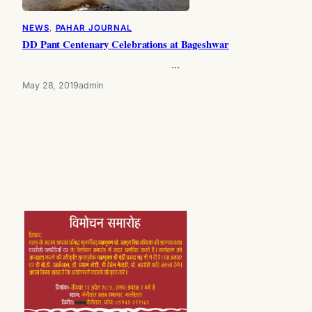
NEWS
, 
PAHAR JOURNAL
DD Pant Centenary Celebrations at Bageshwar
…
May 28, 2019
admin