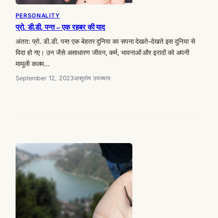
PERSONALITY
प्रो. डी.डी. पन्त – एक रहबर की याद
अंतत: प्रो. डी.डी. पन्त एक बेहतर दुनिया का सपना देखते-देखते इस दुनिया से
विदा हो गए। उन जैसे असाधारण जीवन, कर्म, भावनाओं और इरादों को अपनी
मामूली कलम…
September 12, 2023
आशुतोष उपाध्याय